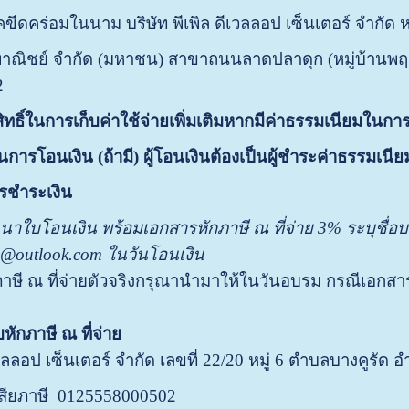
คขีดคร่อมในนาม บริษัท พีเพิล ดีเวลลอป เซ็นเตอร์ จำกัด 
าณิชย์ จำกัด (มหาชน) สาขาถนนลาดปลาดุก (หมู่บ
-2
ทธิ์ในการเก็บค่าใช้จ่ายเพิ่มเติมหากมีค่าธรรมเนียมในการ
การโอนเงิน (ถ้ามี) ผู้โอนเงินต้องเป็นผู้ชำระค่าธรรมเนีย
ชำระเงิน
นาใบโอนเงิน พร้อมเอกสารหักภาษี ณ ที่จ่าย
3%
ระบุชื่อบ
p@outlook.com ในวันโอนเงิน
าษี ณ ที่จ่ายตัวจริงกรุณานำมาให้ในวันอบรม กรณีเอกสารไ
หักภาษี ณ ที่จ่าย
ีเวลลอป เซ็นเตอร์ จำกัด เลขที่ 22/20 หมู่ 6 ตำบลบางคูรั
้เสียภาษี 0125558000502