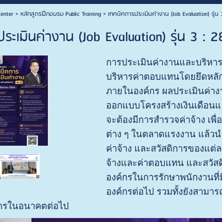
enter
>
หลักสูตรฝึกอบรม Public Training
>
เทคนิคการประเมินค่างาน (Job Evaluation) รุ่
ระเมินค่างาน (Job Evaluation) รุ่น 3 :
การประเมินค่างานและบริหารค
บริหารค่าตอบแทนโดยยึดหลั
ภายในองค์กร ผลประเมินค่า
ออกแบบโครงสร้างเงินเดือนแล
จะต้องมีการสำรวจค่าจ้าง เพื
ต่าง ๆ ในตลาดแรงงาน แล้วน
ค่าจ้าง และสวัสดิการของแต่ล
จ้างและค่าตอบแทน และสวัสดิ
องค์กรในการรักษาพนักงานที่ม
องค์กรต่อไป รวมทั้งยังสามา
์กรในอนาคตต่อไป