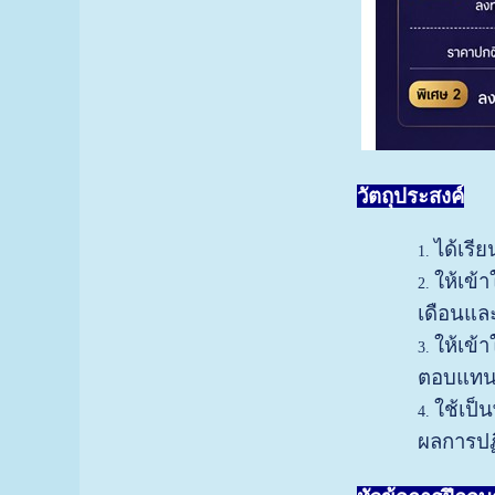
วัตถุประสงค์
ได้เรี
ให้เข้
เดือนแล
ให้เข
ตอบแทนใ
ใช้เป็
ผลการปฏิ