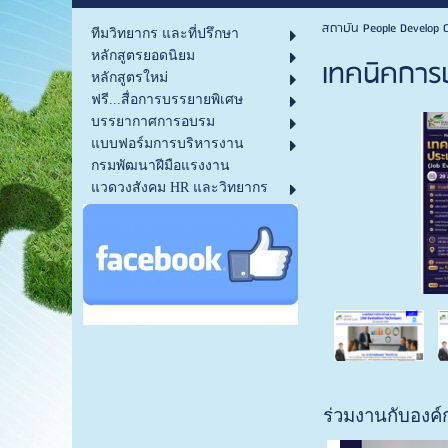
สถาบัน People Develop C
ทีมวิทยากร และที่ปรึกษา
หลักสูตรยอดนิยม
เทคนิคการป
หลักสูตรใหม่
ฟรี...สื่อการบรรยายพิเศษ
บรรยากาศการอบรม
แบบฟอร์มการบริหารงาน
กรมพัฒนาฝีมือแรงงาน
แวดวงสังคม HR และวิทยากร
ร่วมงานกับองค