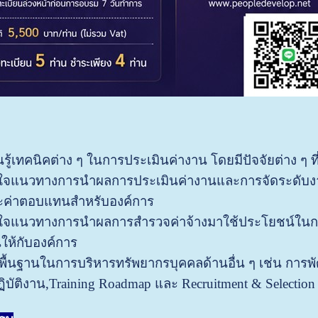
ยนรู้เทคนิคต่าง ๆ ในการประเมินค่างาน โดยมีปัจจัยต่าง 
าใจแนวทางการนำผลการประเมินค่างานและการจัดระดับงาน
ะค่าตอบแทนสำหรับองค์การ
้าใจแนวทางการนำผลการสำรวจค่าจ้างมาใช้ประโยชน์ในก
ห้กับองค์การ
นพื้นฐานในการบริหารทรัพยากรบุคคลด้านอื่น ๆ เช่น กา
บัติงาน,Training Roadmap และ Recruitment & Selection