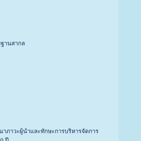
ตรฐานสากล
ฒนาภาวะผู้นำและทักษะการบริหารจัดการ
0 ปี