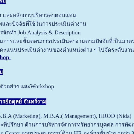
บรม
ด และหลักการบริหารค่าตอบแทน
และปัจจัยที่ใช้ในการประเมินค่างาน
รจัดทำ Job Analysis & Description
นการและขั้นตอนการประเมินค่างานตามปัจจัยที่เป็นมา
คะแนนประเมินค่างานของตำแหน่งต่าง ๆ ไปจัดระดับงาน
shop
ม
ตัวอย่าง และWorkshop
รย์อดุลย์ จันทร์งาม
.B.A (Marketing), M.B.A.( Management), HROD (Nida)
ะที่ปรึกษา ด้านการบริหารจัดการทรัพยากรบุคคล การพั
op Center จากประสบการณ์ด้าน HR องค์กรชั้นนำมากว่า 3