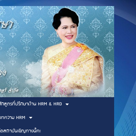
ลักสูตรที่ปรึกษาด้าน HRM & HRD
บทความ HRM
่อสถาบันเชิญทางนี้คะ