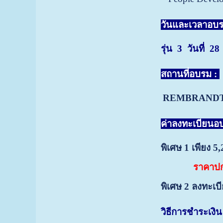
วันและเวลาอบร
รุ่น 3 วันที่ 
สถานที่อบรม :
REMBRANDT H
ค่าลงทะเบียน
พิเศษ 1 เพียง 
ราคาปกต
พิเศษ 2 ลงทะเบี
วิธีการชำระเงิน