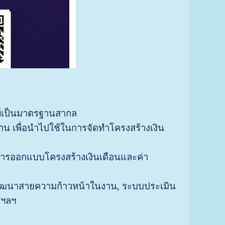
ๆ ที่เป็นมาตรฐานสากล
 เพื่อนำไปใช้ในการจัดทำโครงสร้างเงิน
ารออกแบบโครงสร้างเงินเดือนและค่า
รพัฒนาสายความก้าวหน้าในงาน, ระบบประเมิน
 ฯลฯ