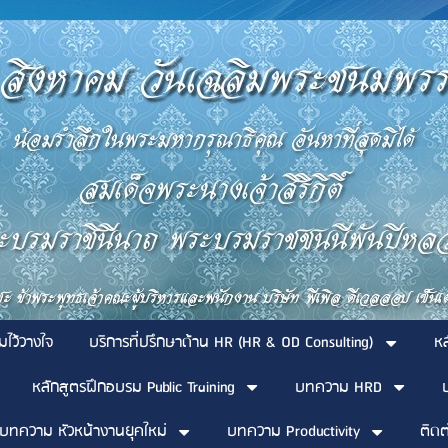
มไว้วางใจ
บริการที่ปรึกษาด้าน HR (HR & OD Consulting)
ห
หลักสูตรฝึกอบรม Public Training
บทความ HRD
บทความ หัวหน้างานยุคใหม่
บทความ Productivity
ติดต