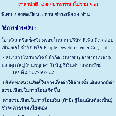
ราคาปกติ 5,500 บาท/ท่าน (ไม่รวม Vat)
พิเศษ 2 ลงทะเบียน 5 ท่าน ชำระเพียง 4 ท่าน
วิธีการชำระเงิน
:
โอนเงิน หรือเช็คขีดคร่อมในนาม บริษัท พีเพิล ดีเวลลอป
เซ็นเตอร์ จำกัด หรือ People Develop Center Co., Ltd.
• ธนาคารไทยพาณิชย์ จำกัด (มหาชน) สาขาถนนลาด
ปลาดุก (หมู่บ้านพฤกษา 3) บัญชีเงินฝากออมทรัพย์
เลขที่ 405-776955-2
บริษัทขอสงวนสิทธิ์ในการเก็บค่าใช้จ่ายเพิ่มเติมหากมีค่า
ธรรมเนียมในการโอนเกิดขึ้น
ค่าธรรมเนียมในการโอนเงิน (ถ้ามี) ผู้โอนเงินต้องเป็นผู้
ชำระค่าธรรมเนียมเอง