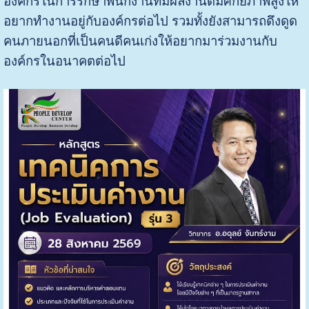
องค์กรในการรักษาพนักงานที่มีผลงานดีมีศักยภาพสูงให้
อยากทำงานอยู่กับองค์กรต่อไป รวมทั้งยังสามารถดึงดูด
คนภายนอกที่เป็นคนดีคนเก่งให้อยากมาร่วมงานกับ
องค์กรในอนาคตต่อไป