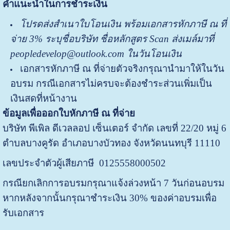
คำแนะนำในการชำระเงิน
โปรด
ส่ง
สำเนาใบโอนเงิน พร้อมเอกสารหักภาษี ณ ที่
จ่าย
3%
ระบุชื่อบริษัท ชื่อหลักสูตร
Scan ส่งเมล์มาที่
peopledevelop@outlook.com ในวันโอนเงิน
เอกสารหักภาษี ณ ที่จ่ายตัวจริงกรุณานำมาให้ในวัน
อบรม กรณีเอกสารไม่ครบจะต้องชำระส่วนเพิ่มเป็น
เงินสดที่หน้างาน
ข้อมูลเพื่อออกใบหักภาษี ณ ที่จ่าย
บริษัท พีเพิล ดีเวลลอป เซ็นเตอร์ จำกัด เลขที่ 22/20 หมู่ 6
ตำบลบางคูรัด อำเภอบางบัวทอง จังหวัดนนทบุรี 11110
เลขประจำตัวผู้เสียภาษี 0125558000502
กรณียกเลิกการอบรมกรุณาแจ้งล่วงหน้า 7 วันก่อนอบรม
หากหลังจากนั้นกรุณาชำระเงิน 30% ของค่าอบรมเพื่อ
รับเอกสาร