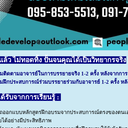
แล้ว ไม่ทอดทิ้ง ปั้นจนคุณได้เป็นวิทยากรจริง
มติดตามอาจารย์ในการบรรยายจริง 1-2 ครั้ง หลังจากก
ฝึกประสบการณ์ร่วมบรรยายร่วมกับอาจารย์ 1-2 ครั้ง ห
ได้รับจากการเรียนรู้ :
ถออกแบบหลักสูตรฝึกอบรมจากประสบการณ์ตรงของตนเอง
ได้อย่างมีประสิทธิภาพ