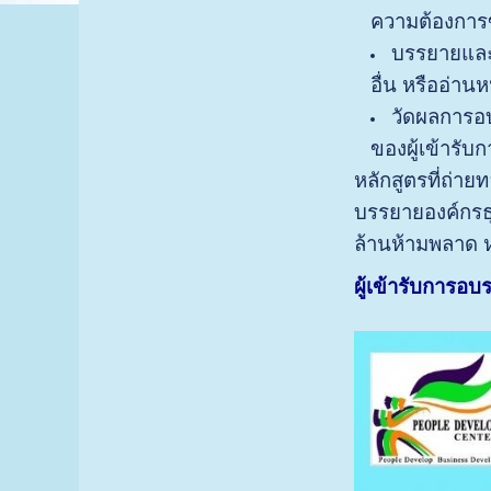
ความต้องการ
บรรยายและย
อื่น หรืออ่าน
วัดผลการอ
ของผู้เข้ารั
หลักสูตรที่ถ่า
บรรยายองค์กรธุ
ล้านห้ามพลาด ห
ผู้เข้ารับการอ