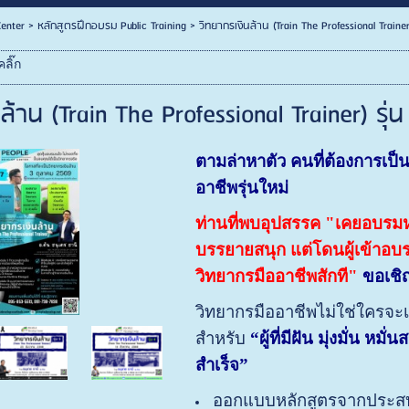
enter
>
หลักสูตรฝึกอบรม Public Training
>
วิทยากรเงินล้าน (Train The Professional Traine
ลิ๊ก
ล้าน (Train The Professional Trainer) รุ
ตามล่าหาตัว คนที่ต้องการเป็
อาชีพรุ่นใหม่
ท่านที่พบอุปสรรค "เคยอบรมห
บรรยายสนุก แต่โดนผู้เข้าอบร
วิทยากรมืออาชีพสักที"
ขอเชิญ
วิทยากรมืออาชีพไม่ใช่ใครจะเป
สำหรับ
“ผู้ที่มีฝัน มุ่งมั่น 
สำเร็จ”
ออกแบบหลักสูตรจากประส