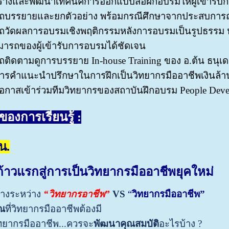
ร้างและพัฒนาเทคนิคการออกแบบสื่อฝึกอบรมให้ผู้เข้ารั
บรรยายและยกตัวอย่าง พร้อมกรณีศึกษาจากประสบการณ์จ
ถวัดผลการอบรมเชิงพฤติกรรมหลังการอบรมเป็นรูปธรรม ห
ารถของผู้เข้ารับการอบรมได้ชัดเจน
ติดตามดูการบรรยาย In-house Training ของ อ.ต้น ธนุเดช ธ
การคำแนะนำปรึกษาในการฝึกเป็นวิทยากรมืออาชีพเงินล้าน
โอกาสเข้าร่วมทีมวิทยากรของสถาบันฝึกอบรม People Deve
ของการเรียนรู้ :
น.
ก้าวแรกสู่การเป็นวิทยากรมืออาชีพยุคใหม่
างระหว่าง
“วิทยากรอาชีพ”
VS
“
วิทยากรมืออาชีพ”
ณ
ที่วิทยากรมืออาชีพต้องมี
ิทยากรมืออาชีพ...ควรจะ
พัฒนาคุณสมบัติ
อะไรบ้าง ?