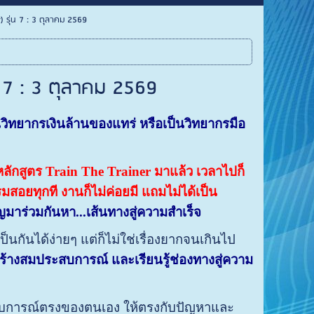
r) รุ่น 7 : 3 ตุลาคม 2569
่น 7 : 3 ตุลาคม 2569
นวิทยากรเงินล้านของแทร่ หรือเป็นวิทยากรมือ
ลักสูตร Train The Trainer มาแล้ว เวลาไปก็
มสอยทุกที งานก็ไม่ค่อยมี แถมไม่ได้เป็น
มาร่วมกันหา...เส้นทางสู่ความสำเร็จ
็นกันได้ง่ายๆ แต่ก็ไม่ใช่เรื่องยากจนเกินไป
หมั่นสร้างสมประสบการณ์ และเรียนรู้ช่องทางสู่ความ
บการณ์ตรงของตนเอง ให้ตรงกับปัญหาและ