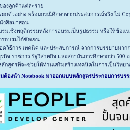
ของลูกค้าแต่ละราย
กตัวอย่าง พร้อมกรณีศึกษาจากประสบการณ์จริง ไม่ Copy
หนังสือมาสอน
บรมเชิงพฤติกรรมหลังการอบรมเป็นรูปธรรม หรือให้ข้อ
บการอบรมได้ชัดเจน
ยทอดวิธีการ เทคนิค และประสบการณ์ จากการบรรยายมากกว
รกิจ ราชการ รัฐวิสาหกิจ และสถาบันการศึกษากว่า 500 องค
ลักสูตรที่จะช่วยให้ท่านเสริมสร้างเทคนิคในการเป็นวิทยา
บรมต้องนำ
Notebook มาออกแบบหลักสูตรประกอบการบรรย