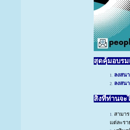
สุดคุ้มอบรม
ลงสนา
ลงสนาม
สิ่งที่ท่านจะ
สามาร
แต่ละราย