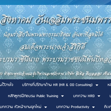
มไว้วางใจ
บริการที่ปรึกษาด้าน HR (HR & OD Consulting)
ห
หลักสูตรฝึกอบรม Public Training
บทความ HRD
บทความ หัวหน้างานยุคใหม่
บทความ Productivity
ติดต