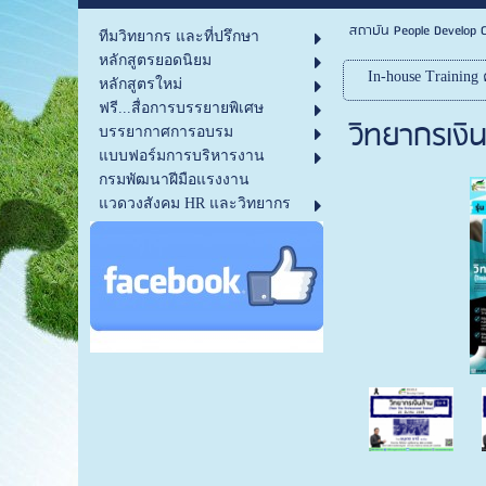
สถาบัน People Develop C
ทีมวิทยากร และที่ปรึกษา
หลักสูตรยอดนิยม
In-house Training ค
หลักสูตรใหม่
ฟรี...สื่อการบรรยายพิเศษ
วิทยากรเงิน
บรรยากาศการอบรม
แบบฟอร์มการบริหารงาน
กรมพัฒนาฝีมือแรงงาน
แวดวงสังคม HR และวิทยากร