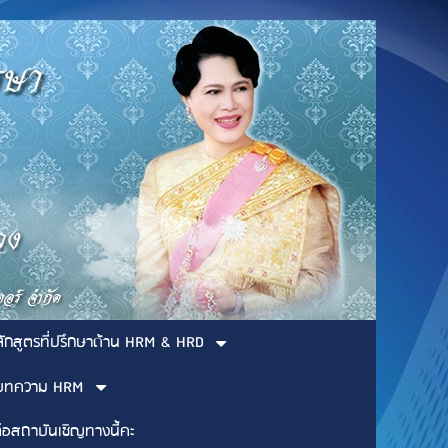
ลักสูตรที่ปรึกษาด้าน HRM & HRD
บทความ HRM
่อสถาบันเชิญทางนี้คะ