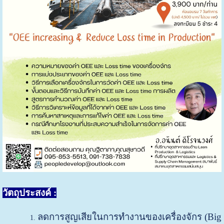
วัตถุประสงค์ :
ลดการสูญเสียในการทำงานของเครื่องจักร (Big