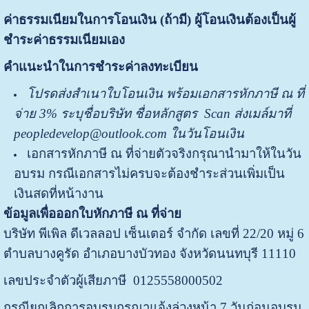
ค่าธรรมเนียมในการโอนเงิน (ถ้ามี) ผู้โอนเงินต้องเป็นผู้
ชำระค่าธรรมเนียมเอง
คำแนะนำในการชำระค่าลงทะเบียน
โปรด
ส่ง
สำเนาใบโอนเงิน พร้อมเอกสารหักภาษี ณ ที่
จ่าย
3%
ระบุชื่อบริษัท ชื่อหลักสูตร
Scan ส่งเมล์มาที่
peopledevelop@outlook.com ในวันโอนเงิน
เอกสารหักภาษี ณ ที่จ่ายตัวจริงกรุณานำมาให้ในวัน
อบรม กรณีเอกสารไม่ครบจะต้องชำระส่วนเพิ่มเป็น
เงินสดที่หน้างาน
ข้อมูลเพื่อออกใบหักภาษี ณ ที่จ่าย
บริษัท พีเพิล ดีเวลลอป เซ็นเตอร์ จำกัด เลขที่ 22/20 หมู่ 6
ตำบลบางคูรัด อำเภอบางบัวทอง จังหวัดนนทบุรี 11110
เลขประจำตัวผู้เสียภาษี 0125558000502
กรณียกเลิกการอบรมกรุณาแจ้งล่วงหน้า 7 วันก่อนอบรม