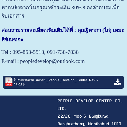
หากหลังจากนั้นกรุณาชำระเงิน 30% ของค่าอบรมเพื่อ
รับเอกสาร
สอบถามรายละเอียดเพิ่มเติมได้ที่ : คุณฐิตาภา (ไก่) เหมะ
สิขัณฑกะ
Tel : 095-853-5513, 091-738-7838
E-mail : peopledevelop@outlook.com
ใบสมัครอบรม_สถาบัน_People_Develop_Center_Rev.6.pdf
98.03 K
PEOPLE DEVELOP CENTER CO.,
LTD.
22/20 Moo 6 Bangkurad,
Bangbuathong, Nonthaburi
11110