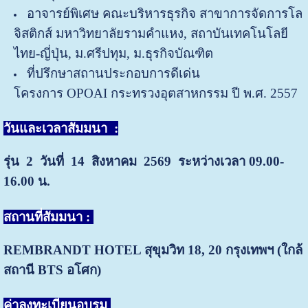
อาจารย์พิเศษ คณะบริหารธุรกิจ สาขาการจัดการโล
จิสติกส์
มหาวิทยาลัยรามคำแหง
,
สถาบันเทคโนโลยี
ไทย-ญี่ปุ่น
,
ม.ศรี
ปทุม
,
ม.ธุรกิจบัณฑิต
ที่ปรึกษาสถานประกอบการดีเด่น
โครงการ
OPOAI
กระทรวง
อุตสาหกรรม ปี พ.ศ. 2557
วันและเวลาสัมมนา
:
รุ่น 2 วันที่ 14 สิงหาคม 2569
ระหว่างเวลา 09.00-
16.00 น.
สถานที่สัมมนา :
REMBRANDT HOTEL สุขุมวิท 18, 20
กรุงเทพฯ (ใกล้
สถานี BTS อโศก)
ค่าลงทะเบียนอบรม