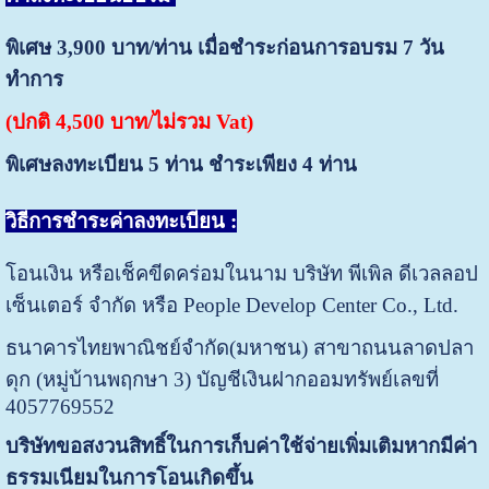
พิเศษ 3,900 บาท/ท่าน เมื่อชำระก่อนการอบรม 7 วัน
ทำการ
(ปกติ 4,500 บาท/ไม่รวม Vat)
พิเศษลงทะเบียน 5 ท่าน ชำระเพียง 4 ท่าน
วิธีการชำระค่าลงทะเบียน :
โอนเงิน หรือเช็คขีดคร่อมในนาม บริษัท พีเพิล ดีเวลลอป
เซ็นเตอร์ จำกัด หรือ People Develop Center Co., Ltd.
ธนาคารไทยพาณิชย์จำกัด(มหาชน) สาขาถนนลาดปลา
ดุก (หมู่บ้านพฤกษา 3) บัญชีเงินฝากออมทรัพย์เลขที่
4057769552
บริษัทขอสงวนสิทธิ์ในการเก็บค่าใช้จ่ายเพิ่มเติมหากมีค่า
ธรรมเนียมในการโอนเกิดขึ้น