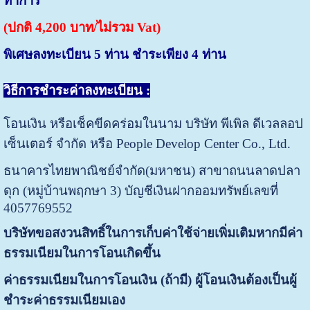
ทำการ
(ปกติ 4,200 บาท/ไม่รวม Vat)
พิเศษลงทะเบียน 5 ท่าน ชำระเพียง 4 ท่าน
วิธีการชำระค่าลงทะเบียน :
โอนเงิน หรือเช็คขีดคร่อมในนาม บริษัท พีเพิล ดีเวลลอป
เซ็นเตอร์ จำกัด หรือ People Develop Center Co., Ltd.
ธนาคารไทยพาณิชย์จำกัด(มหาชน) สาขาถนนลาดปลา
ดุก (หมู่บ้านพฤกษา 3) บัญชีเงินฝากออมทรัพย์เลขที่
4057769552
บริษัทขอสงวนสิทธิ์ในการเก็บค่าใช้จ่ายเพิ่มเติมหากมีค่า
ธรรมเนียมในการโอนเกิดขึ้น
ค่าธรรมเนียมในการโอนเงิน (ถ้ามี) ผู้โอนเงินต้องเป็นผู้
ชำระค่าธรรมเนียมเอง