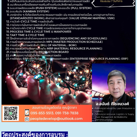
วัตถุประสงค์ของการอบรม :