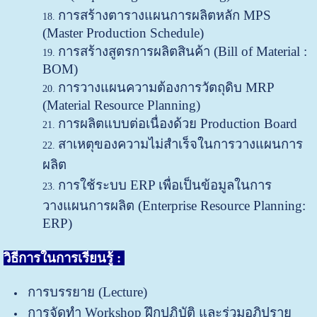
การสร้างตารางแผนการผลิตหลัก MPS
(Master Production Schedule)
การสร้างสูตรการผลิตสินค้า (Bill of Material :
BOM)
การวางแผนความต้องการวัตถุดิบ MRP
(Material Resource Planning)
การผลิตแบบต่อเนื่องด้วย Production Board
สาเหตุของความไม่สำเร็จในการวางแผนการ
ผลิต
การใช้ระบบ ERP เพื่อเป็นข้อมูลในการ
วางแผนการผลิต (Enterprise Resource Planning:
ERP)
วิธีการในการเรียนรู้ :
การบรรยาย (Lecture)
การจัดทำ Workshop ฝึกปฏิบัติ และร่วมอภิปราย