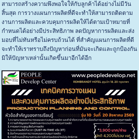
สามารถสร้างความพึงพอใจให้กับลูกค้าได้อย่างไม่มีวัน
สิ้นสุด การวางแผนการผลิตที่ดีจะทำให้สามารถติดตาม
งานการผลิตและควบคุมการผลิตให้ได้ตามเป้าหมายที่
กำหนดได้อย่างมีประสิทธิภาพ ลดปัญหาการผลิตและส่ง
มอบที่ไม่ทันหรือไม่ครบถ้วนได้ ที่สำคัญแผนการผลิตที่ดี
จะทำให้เราทราบถึงปัญหาก่อนที่มันจะเกิดและถูกป้องกัน
มิให้ปัญหาเหล่านั้นเกิดขึ้นมาอีกได้อีก