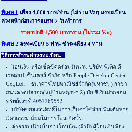
พิเศษ 1
เพียง 4,000 บาท/ท่าน (ไม่รวม Vat) ลงทะเบียน
ล่วงหน้าก่อนการอบรม 7 วันทำการ
ราคาปกติ 4,500 บาท/ท่าน (ไม่รวม Vat)
พิเศษ 2
ลงทะเบียน 5 ท่าน ชำระเพียง 4 ท่าน
วิธีการชำระค่าลงทะเบียน
:
โอนเงิน หรือเช็คขีดคร่อมในนาม บริษัท พีเพิล ดี
เวลลอป เซ็นเตอร์ จำกัด หรือ People Develop Center
Co.,Ltd. ธนาคารไทยพาณิชย์จำกัด(มหาชน) สาขา
ถนนลาดปลาดุก(หมู่บ้านพฤกษา 3) บัญชีเงินฝากออม
ทรัพย์เลขที่ 4057769552
บริษัทขอสงวนสิทธิ์ในการเก็บค่าใช้จ่ายเพิ่มเติมหาก
มีค่าธรรมเนียมในการโอนเกิดขึ้น
ค่าธรรมเนียมในการโอนเงิน (ถ้ามี) ผู้โอนเงินต้อง