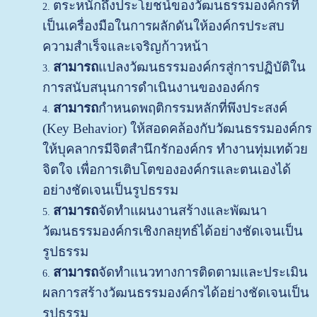
ตระหนักถึงประโยชน์ของวัฒนธรรมองค์กรที่
เป็นเครื่องมือในการผลักดันให้องค์กรประสบ
ความสำเร็จและเจริญก้าวหน้า
สามารถ
แปลงวัฒนธรรมองค์กรสู่การปฏิบัติใน
การสนับสนุนการดำเนินงานขององค์กร
สามารถ
กำหนดพฤติกรรมหลักที่พึงประสงค์
(Key Behavior) ให้สอดคล้องกับวัฒนธรรมองค์กร
ให้บุคลากรมีจิตสำนึกรักองค์กร ทำงานทุ่มเทด้วย
จิตใจ เพื่อการเติบโตขององค์กรและตนเองได้
อย่างชัดเจนเป็นรูปธรรม
สามารถ
จัดทำแผนงานสร้างและพัฒนา
วัฒนธรรมองค์กรเชิงกลยุทธ์ได้อย่างชัดเจนเป็น
รูปธรรม
สามารถ
จัดทำแนวทางการติดตามและประเมิน
ผลการสร้างวัฒนธรรมองค์กรได้อย่างชัดเจนเป็น
รูปธรรม