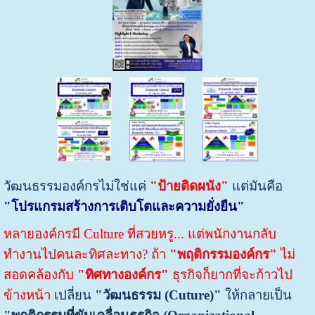
วัฒนธรรมองค์กรไม่ใช่แค่
"ป้ายติดผนัง"
แต่มันคือ
"โปรแกรมสร้างการเติบโตและความ
ยั่งยืน" ​
หลายองค์กรมี Culture ที่สวยหรู... แต่พนักงานกลับ
ทำงานไปคนละทิศละทาง?
ถ้า
"พฤติกรรมองค์กร"
ไม่
สอดคล้องกับ
"ทิศทางองค์กร"
ธุรกิจก็ยากที่จะก้าวไป
ข้างหน้า
​เปลี่ยน
"วัฒนธรรม (Cuture)"
ให้กลายเป็น