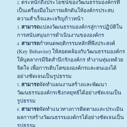
ตระหนักถึงประโยชน์ของวัฒนธรรมองค์กรที่
เป็นเครื่องมือในการผลักดันให้องค์กรประสบ
ความสำเร็จและเจริญก้าวหน้า
สามารถ
แปลงวัฒนธรรมองค์กรสู่การปฏิบัติใน
การสนับสนุนการดำเนินงานขององค์กร
สามารถ
กำหนดพฤติกรรมหลักที่พึงประสงค์
(Key Behavior) ให้สอดคล้องกับวัฒนธรรมองค์กร
ให้บุคลากรมีจิตสำนึกรักองค์กร ทำงานทุ่มเทด้วย
จิตใจ เพื่อการเติบโตขององค์กรและตนเองได้
อย่างชัดเจนเป็นรูปธรรม
สามารถ
จัดทำแผนงานสร้างและพัฒนา
วัฒนธรรมองค์กรเชิงกลยุทธ์ได้อย่างชัดเจนเป็น
รูปธรรม
สามารถ
จัดทำแนวทางการติดตามและประเมิน
ผลการสร้างวัฒนธรรมองค์กรได้อย่างชัดเจนเป็น
รูปธรรม