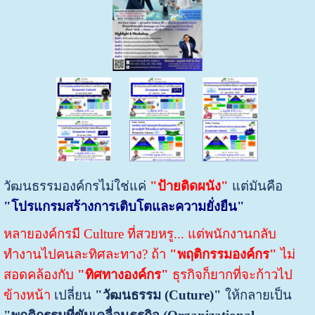
วัฒนธรรมองค์กรไม่ใช่แค่
"ป้ายติดผนัง"
แต่มันคือ
"โปรแกรมสร้างการเติบโตและความ
ยั่งยืน" ​
หลายองค์กรมี Culture ที่สวยหรู... แต่พนักงานกลับ
ทำงานไปคนละทิศละทาง?
ถ้า
"พฤติกรรมองค์กร"
ไม่
สอดคล้องกับ
"ทิศทางองค์กร"
ธุรกิจก็ยากที่จะก้าวไป
ข้างหน้า
​เปลี่ยน
"วัฒนธรรม (Cuture)"
ให้กลายเป็น