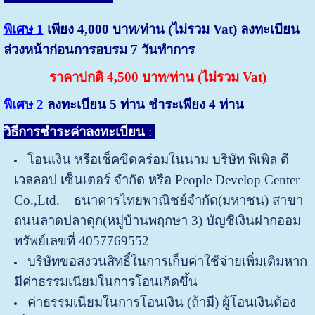
พิเศษ 1
เพียง 4,000 บาท/ท่าน (ไม่รวม Vat) ลงทะเบียน
ล่วงหน้าก่อนการอบรม 7 วันทำการ
ราคาปกติ 4,500 บาท/ท่าน (ไม่รวม Vat)
พิเศษ 2
ลงทะเบียน 5 ท่าน ชำระเพียง 4 ท่าน
วิธีการชำระค่าลงทะเบียน
:
โอนเงิน หรือเช็คขีดคร่อมในนาม บริษัท พีเพิล ดี
เวลลอป เซ็นเตอร์ จำกัด หรือ People Develop Center
Co.,Ltd. ธนาคารไทยพาณิชย์จำกัด(มหาชน) สาขา
ถนนลาดปลาดุก(หมู่บ้านพฤกษา 3) บัญชีเงินฝากออม
ทรัพย์เลขที่ 4057769552
บริษัทขอสงวนสิทธิ์ในการเก็บค่าใช้จ่ายเพิ่มเติมหาก
มีค่าธรรมเนียมในการโอนเกิดขึ้น
ค่าธรรมเนียมในการโอนเงิน (ถ้ามี) ผู้โอนเงินต้อง