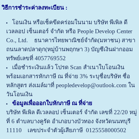
วิธีการชำระค่าลงทะเบียน
:
โอนเงิน หรือเช็คขีดคร่อมในนาม บริษัท พีเพิล ดี
เวลลอป เซ็นเตอร์ จำกัด หรือ People Develop Center
Co., Ltd. ธนาคารไทยพาณิชย์จำกัด(มหาชน) สาขา
ถนนลาดปลาดุก(หมู่บ้านพฤกษา 3) บัญชีเงินฝากออม
ทรัพย์เลขที่ 4057769552
เมื่อชำระเงินแล้ว โปรด Scan สำเนาใบโอนเงิน
พร้อมเอกสารหักภาษี ณ ที่จ่าย 3% ระบุชื่อบริษัท ชื่อ
หลักสูตร ส่งเมล์มาที่ peopledevelop@outlook.com ใน
วันโอนเงิน
ข้อมูลเพื่อออกใบหักภาษี ณ ที่จ่าย
บริษัท พีเพิล ดีเวลลอป เซ็นเตอร์ จำกัด
เลขที่ 22/20 หมู่
ที่ 6 ตำบลบางคูรัด อำเภอบางบัวทอง จังหวัดนนทบุรี
11110
เลขประจำตัวผู้เสียภาษี 0125558000502