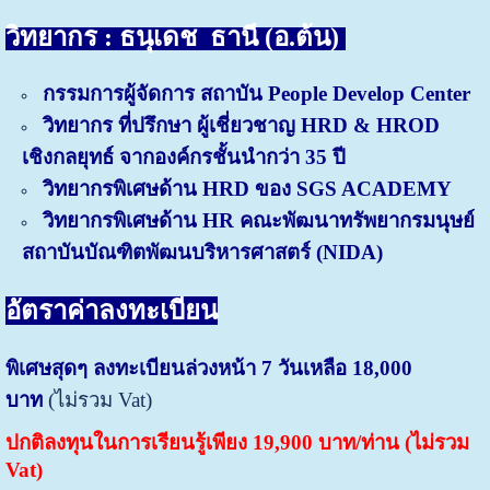
วิทยากร : ธนุเดช ธานี (อ.ต้น)
กรรมการผู้จัดการ สถาบัน People Develop Center
วิทยากร ที่ปรึกษา ผู้เชี่ยวชาญ HRD & HROD
เชิงกลยุทธ์ จากองค์กรชั้นนำกว่า 35 ปี
วิทยากรพิเศษด้าน HRD ของ SGS ACADEMY
วิทยากรพิเศษด้าน HR คณะพัฒนาทรัพยากรมนุษย์
สถาบันบัณฑิตพัฒนบริหารศาสตร์ (NIDA)
อัตราค่าลงทะเบียน
พิเศษสุดๆ ลงทะเบียนล่วงหน้า 7 วันเหลือ 18,000
บาท
(ไม่รวม Vat)
ปกติลงทุนในการเรียนรู้เพียง 19,900 บาท/ท่าน (ไม่รวม
Vat)