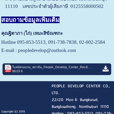
11110
เลขประจำตัวผู้เสียภาษี 0125558000502
สอบถามข้อมูลเพิ่มเติม
คุณฐิตาภา (ไก่) เหมะสิขัณฑกะ
Hotline 095-853-5513, 091-738-7838, 02-002-2584
E-mail :
peopledevelop@outlook.com
ใบสมัครอบรม_สถาบัน_People_Develop_Center_Rev.6.pdf
98.03 K
PEOPLE DEVELOP CENTER CO.,
LTD.
22/20 Moo 6 Bangkurad,
Bangbuathong, Nonthaburi
11110
Copyright (c) 2015
Hotline :
095-853-5513, 091-738-