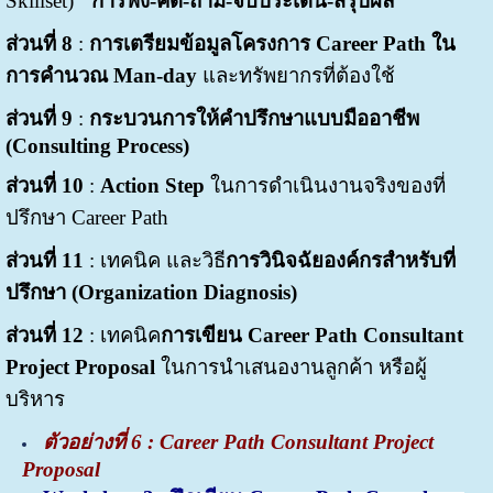
Skillset)
"การฟัง-คิด-ถาม-จับประเด็น-สรุปผล"
ส่วนที่ 8
:
การเตรียมข้อมูลโครงการ Career Path ใน
การคำนวณ Man-day
และทรัพยากรที่ต้องใช้
ส่วนที่ 9
:
กระบวนการให้คำปรึกษาแบบมืออาชีพ
(Consulting Process)
ส่วนที่ 10
:
Action Step
ในการดำเนินงานจริงของที่
ปรึกษา Career Path
ส่วนที่ 11
: เทคนิค และวิธี
การวินิจฉัยองค์กรสำหรับที่
ปรึกษา (Organization Diagnosis)
ส่วนที่ 12
: เทคนิค
การเขียน Career Path Consultant
Project Proposal
ในการนำเสนองานลูกค้า หรือผู้
บริหาร
ตัวอย่างที่
6 : Career Path Consultant Project
Proposal