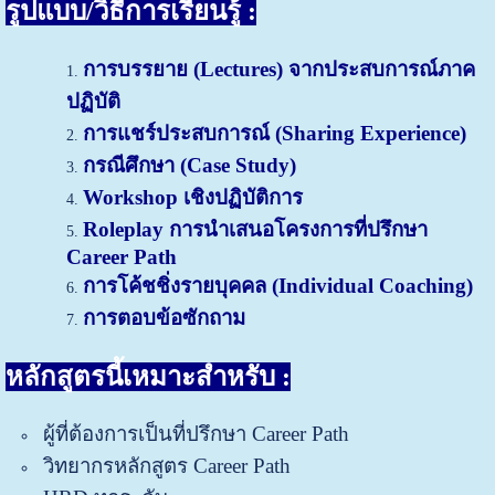
รู
ปแบบ/วิธีการเรียนรู้ :
การบรรยาย (
Lectures)
จากประสบการณ์ภาค
ปฏิบัติ
การแชร์ประสบการณ์ (S
haring Experience)
กรณีศึกษา (Case Study)
Workshop เชิงปฏิบัติการ
Roleplay การนำเสนอโครงการที่ปรึกษา
Career Path
การโค้ชชิ่งรายบุคคล (Individual Coaching)
การตอบข้อซักถาม
หลักสูตรนี้เหมาะสำหรับ :
ผู้ที่ต้องการเป็นที่ปรึกษ
า Career Path
วิทยากรหลักสูตร Career Path