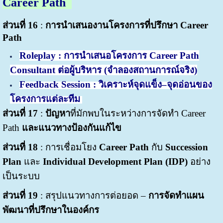
Career Path
ส่วนที่ 16
:
การนำเสนองานโครงการที่ปรึกษา Career
Path
Roleplay : การนำเสนอโครงการ Career Path
Consultant ต่อผู้บริหาร (จำลองสถานการณ์จริง)
Feedback Session : วิเคราะห์จุดแข็ง–จุดอ่อนของ
โครงการแต่ละทีม
ส่วนที่ 17
:
ปัญหา
ที่มักพบในระหว่างการจัดทำ Career
Path
และแนวทางป้องกันแก้ไข
ส่วนที่ 18
: การเชื่อมโยง
Career Path
กับ
Succession
Plan
และ
Individual Development Plan (IDP)
อย่าง
เป็นระบบ
ส่วนที่ 19
: สรุปแนวทางการต่อยอด –
การจัดทำแผน
พัฒนาที่ปรึกษาในองค์กร