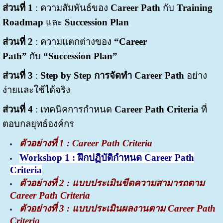
ส่วนที่ 1
: ความสัมพันธ์ของ
Career Path
กับ
Training
Roadmap
แ
ละ
Succession Plan
ส่วนที่ 2
: ความแตกต่างของ
“Career
Path”
กับ
“Succession Plan”
ส่วนที่ 3
:
Step by Step การจัดทำ Career Path
อย่าง
ง่ายและใช้ได้จริง
ส่วนที่ 4
: เทคนิคการกำหนด
Career Path Criteria
ที่
ตอบกลยุทธ์องค์กร
ตัวอย่างที่
1 : Career Path Criteria
Workshop 1 : ฝึกปฏิบัติกำหนด Career Path
Criteria
ตัวอย่างที่
2 : แบบประเมินขีดความสามารถตาม
Career Path Criteria
ตัวอย่างที่
3 : แบบประเมินผลงานตาม Career Path
Criteria