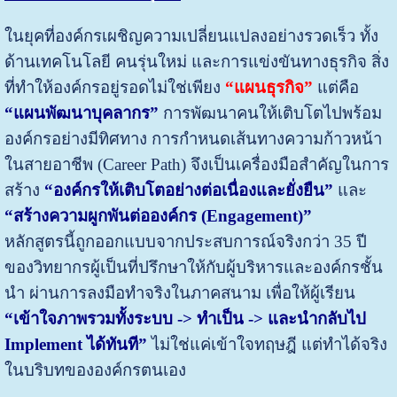
ในยุคที่องค์กรเผชิญความเปลี่ยนแปลงอย่างรวดเร็ว ทั้ง
ด้านเทคโนโลยี คนรุ่นใหม่ และการแข่งขันทางธุรกิจ สิ่ง
ที่ทำให้องค์กรอยู่รอดไม่ใช่เพียง
“แผนธุรกิจ”
แต่คือ
“แผนพัฒนาบุคลากร”
การพัฒนาคนให้เติบโตไปพร้อม
องค์กรอย่างมีทิศทาง การกำหนดเส้นทางความก้าวหน้า
ในสายอาชีพ (Career Path) จึงเป็นเครื่องมือสำคัญในการ
สร้าง
“องค์กรให้เติบโตอย่างต่อเนื่องและยั่งยืน”
และ
“สร้างความผูกพันต่อองค์กร
(Engagement)”
หลักสูตรนี้ถูกออกแบบจากประสบการณ์จริงกว่า 35 ปี
ของวิทยากรผู้เป็นที่ปรึกษาให้กับผู้บริหารและองค์กรชั้น
นำ ผ่านการลงมือทำจริงในภาคสนาม เพื่อให้ผู้เรียน
“เข้าใจภาพรวมทั้งระบบ
-> ทำเป็น -> และนำกลับไป
Implement ได้ทันที”
ไม่ใช่แค่เข้าใจทฤษฎี แต่ทำได้จริง
ในบริบทขององค์กรตนเอง