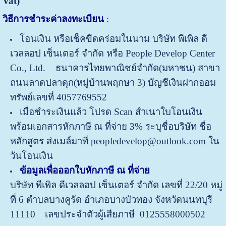
Vat)
วิธีการชำระค่าลงทะเบียน
:
โอนเงิน หรือเช็คขีดคร่อมในนาม บริษัท พีเพิล ดี
เวลลอป เซ็นเตอร์ จำกัด หรือ People Develop Center
Co., Ltd. ธนาคารไทยพาณิชย์จำกัด(มหาชน) สาขา
ถนนลาดปลาดุก(หมู่บ้านพฤกษา 3) บัญชีเงินฝากออม
ทรัพย์เลขที่ 4057769552
เมื่อชำระเงินแล้ว โปรด Scan สำเนาใบโอนเงิน
พร้อมเอกสารหักภาษี ณ ที่จ่าย 3% ระบุชื่อบริษัท ชื่อ
หลักสูตร ส่งเมล์มาที่ peopledevelop@outlook.com ใน
วันโอนเงิน
ข้อมูลเพื่อออกใบหักภาษี ณ ที่จ่าย
บริษัท พีเพิล ดีเวลลอป เซ็นเตอร์ จำกัด
เลขที่ 22/20 หมู่
ที่ 6 ตำบลบางคูรัด อำเภอบางบัวทอง จังหวัดนนทบุรี
11110
เลขประจำตัวผู้เสียภาษี 0125558000502