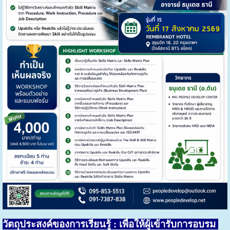
วัตถุประสงค์ของการเรียนรู้
: เพื่อให้ผู้เข้ารับการอบรม