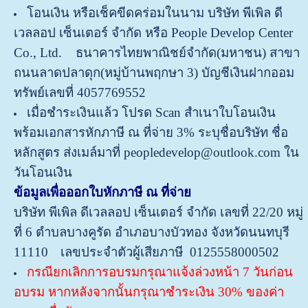
โอนเงิน หรือเช็คขีดคร่อมในนาม บริษัท พีเพิล ดี
เวลลอป เซ็นเตอร์ จำกัด หรือ People Develop Center
Co., Ltd. ธนาคารไทยพาณิชย์จำกัด(มหาชน) สาขา
ถนนลาดปลาดุก(หมู่บ้านพฤกษา 3) บัญชีเงินฝากออม
ทรัพย์เลขที่ 4057769552
เมื่อชำระเงินแล้ว โปรด Scan สำเนาใบโอนเงิน
พร้อมเอกสารหักภาษี ณ ที่จ่าย 3% ระบุชื่อบริษัท ชื่อ
หลักสูตร ส่งเมล์มาที่ peopledevelop@outlook.com ใน
วันโอนเงิน
ข้อมูลเพื่อออกใบหักภาษี ณ ที่จ่าย
บริษัท พีเพิล ดีเวลลอป เซ็นเตอร์ จำกัด
เลขที่ 22/20 หมู่
ที่ 6 ตำบลบางคูรัด อำเภอบางบัวทอง จังหวัดนนทบุรี
11110
เลขประจำตัวผู้เสียภาษี 0125558000502
กรณียกเลิกการอบรมกรุณาแจ้งล่วงหน้า 7 วันก่อน
อบรม หากหลังจากนั้นกรุณาชำระเงิน 30% ของค่า