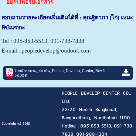
อบรมเพื่อรับเอกสาร
สอบถามรายละเอียดเพิ่มเติมได้ที่ : คุณฐิตาภา (ไก่) เหมะ
สิขัณฑกะ
Tel :
095-853-5513,
091-738-7838
E-mail : peopledevelop@outlook.com
ใบสมัครอบรม_สถาบัน_People_Develop_Center_Rev.6.pdf
98.03 K
PEOPLE DEVELOP CENTER CO.,
LTD.
22/20 Moo 6 Bangkurad,
Bangbuathong, Nonthaburi
11110
Copyright (c) 2015
Hotline :
095-853-5513, 091-738-
7838, 081-988-1304