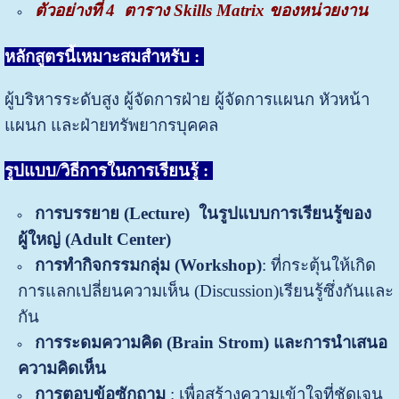
ตัวอย่างที่ 4
ตาราง Skills
Matrix ของหน่วยงาน
หลักสูตรนี้เหมาะสมสำหรับ
:
ผู้บริหารระดับสูง ผู้จัดการฝ่าย ผู้จัดการแผนก หัวหน้า
แผนก และฝ่ายทรัพยากรบุคคล
รูปแบบ/วิธีการในการเรียนรู้ :
การบรรยาย
(
Lecture)
ในรูปแบบการเรียนรู้ของ
ผู้ใหญ่ (
Adult Center)
การทำ
กิจกรรมกลุ่ม
(
Workshop)
: ที่กระตุ้นให้เกิด
การแลกเปลี่ยนความเห็น (Discussion)เรียนรู้ซึ่งกันและ
กัน
การระดมความคิด
(Brain Strom) และ
การนำเสนอ
ความคิดเห็น
การตอบข้อซักถาม
: เพื่อสร้างความเข้าใจที่ชัดเจน