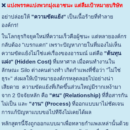
❌
แบ่งพรรคแบ่งพวกมุ่งเอาชนะ แต่ลืมเป้าหมายบริษัท ​
อย่าปล่อยให้
"ความขัดแย้ง"
เป็นเนื้อร้ายที่ทำลาย
องค์กร!
ในโลกธุรกิจยุคใหม่ที่ความเร็วคือผู้ชนะ แต่หลายองค์กร
กลับต้อง "เบรกแตก" เพราะปัญหาภายในที่มองไม่เห็น
ความขัดแย้งไม่ใช่แค่เรื่องของอารมณ์ แต่คือ
"ต้นทุน
แฝง" (Hidden Cost)
ที่มหาศาล เมื่อคนทำงานใน
ลักษณะ Silo ต่างคนต่างทำ เกิดกำแพงที่ชื่อว่า "ไม่ใช่
ธุระ" ส่งผลให้เป้าหมายองค์กรหลุดลอยไปอย่างน่า
เสียดาย
ความขัดแย้งที่เกิดขึ้นส่วนใหญ่มีรากเหง้ามา
จาก 2 ปัจจัยหลัก คือ
"คน" (Relationship)
ที่สื่อสารกัน
ไม่เป็น และ
"งาน" (Process)
ที่ออกแบบมาไม่ชัดเจน
การแก้ปัญหาแบบขอไปทีจึงไม่เคยได้ผล
หลักสูตรนี้จึงถูกออกแบบมาเพื่อทลายกำแพงเหล่านั้นด้วย