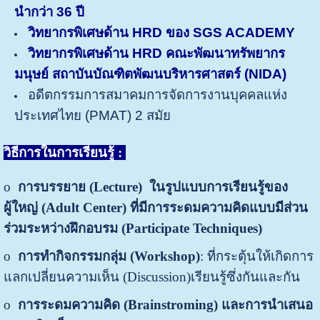
นำกว่า 36 ปี
วิทยากรพิเศษด้าน HRD ของ SGS ACADEMY
วิทยากรพิเศษด้าน HRD คณะพัฒนาทรัพยากร
มนุษย์ สถาบันบัณฑิตพัฒนบริหารศาสตร์ (NIDA)
อดีตกรรมการสมาคมการจัดการงานบุคคลแห่ง
ประเทศไทย (PMAT) 2 สมัย
วิธีการในการเรียนรู้ :
o
การบรรยาย
(
Lecture)
ในรูปแบบการเรียนรู้ของ
ผู้ใหญ่ (
Adult Center) ที่มีการระดมความคิดแบบมีส่วน
ร่วมระหว่างฝึกอบรม (Participate Techniques)
o
การทำ
กิจกรรมกลุ่ม
(
Workshop)
: ที่กระตุ้นให้เกิดการ
แลกเปลี่ยนความเห็น (Discussion)เรียนรู้ซึ่งกันและกัน
o
การระดมความคิด
(Brainstroming) และ
การนำเสนอ