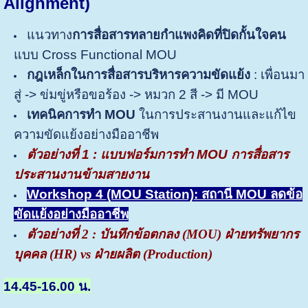
Alignment)
แนวทาง
การสื่อสารทลายกำแพงคิดที่ปิดกั้นใจคน
แบบ Cross Functional MOU
กฎเหล็กในการสื่อสารบริหารความขัดแย้ง
: เพื่อนมา
สู่ -> ข่มขู่หรือขอร้อง -> หมวก 2 สี -> มี MOU
เทคนิคการทำ MOU
ในการประสานงานและแก้ไข
ความขัดแย้งอย่างมืออาชีพ
ตัวอย่างที่ 1 : แบบฟอร์มการทำ
MOU การสื่อสาร
ประสานงานข้ามสายงาน
Workshop 4
(MOU
Station)
: สถานี MOU ลดข้อ
ขัดแย้งอย่างมืออาชีพ
ตัวอย่างที่ 2 : บันทึกข้อตกลง (MOU) ฝ่ายทรัพยากร
บุคคล (HR) vs ฝ่ายผลิต (Production)
14.45-16.00 น.