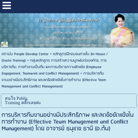
สถาบัน People Develop Center
>
หลักสูตรฝึกอบรมภายใน (In-House /
Onsite Training)
>
กลุ่มหลักสูตร การสร้างความผูกพันต่อองค์กร, การ
บริหารทีม, การทำงานเป็นทีม และการบริหารความขัดแย้ง (Employee
Engagement, Teamwork and Conflict Management)
>
การบริหารทีม
งานอย่างมีประสิทธิภาพ และลดข้อขัดแย้งในการทำงาน (Effective Team
Management and Conflict Management)
สนใจ Public
Training คลิ๊กเลยค่ะ
การบริหารทีมงานอย่างมีประสิทธิภาพ และลดข้อขัดแย้งใน
การทำงาน (Effective Team Management and Conflict
Management) โดย อาจารย์ ธนุเดช ธานี (อ.ต้น)