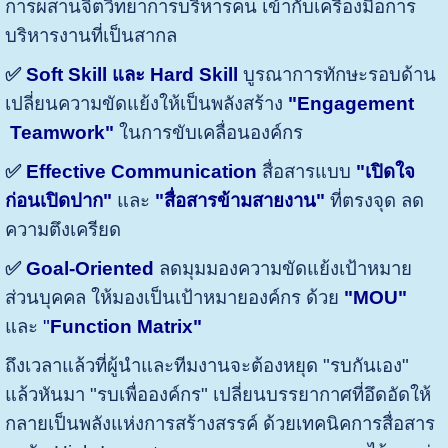
การผสานจิตวิทยาการบริหารคน เข้ากับเครื่องมือการ
บริหารงานที่เป็นสากล
✅
Soft Skill และ Hard Skill
บูรณาการทักษะรอบด้าน
เปลี่ยนความขัดแย้งให้เป็นพลังสร้าง
"
Engagement
Teamwork"
ในการขับเคลื่อนองค์กร
✅
Effective Communication
สื่อสารแบบ
"เปิดใจ
ก่อนเปิดปาก"
และ
"สื่อสารข้ามสายงาน"
ที่ตรงจุด ลด
ความตึงเครียด
✅
Goal-Oriented
ลดมุมมองความขัดแย้งเป้าหมาย
ส่วนบุคคล ให้มองเป็นเป้าหมายองค์กร ด้วย
"MOU"
และ
"
Function Matrix"
ถึงเวลาแล้วที่ผู้นำและทีมงานจะต้องหยุด "รบกันเอง"
แล้วหันมา "รบเพื่อองค์กร" เปลี่ยนบรรยากาศที่อึดอัดให้
กลายเป็นพลังแห่งการสร้างสรรค์ ด้วยเทคนิคการสื่อสาร