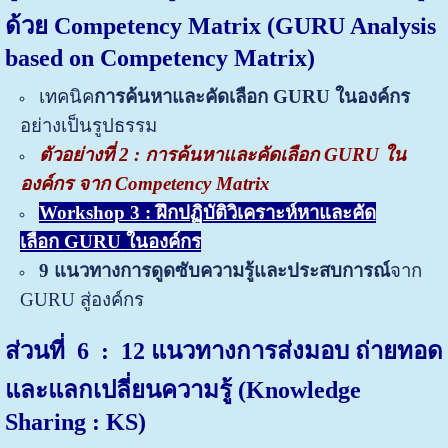
ด้วย
Competency Matrix
(GURU Analysis
based on Competency Matrix)
เทคนิค
การค้นหาและคัดเลือก GURU ในองค์กร
อย่างเป็นรูปธรรม
ตัวอย่างที่
2
:
การค้นหาและคัดเลือก
GURU
ใน
องค์กร จาก Competency Matrix
Workshop 3 :
ฝึกปฏิบัติวิเคราะห์หาและคัด
เลือก
GURU
ในองค์กร
9 แนวทางการดูดซับความรู้และประสบการณ์
จาก
GURU สู่องค์กร
ส่วนที่ 6
: 12 แนวทางการส่งมอบ ถ่ายทอด
และแลกเปลี่ยนความรู้ (Knowledge
Sharing : KS)