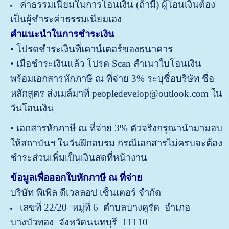
ค่าธรรมเนียมในการโอนเงิน (ถ้ามี) ผู้โอนเงินต้อง
เป็นผู้ชำระค่าธรรมเนียมเอง
คำแนะนำในการชำระเงิน
• โปรดชำระเงินที่เคาน์เตอร์ของธนาคาร
• เมื่อชำระเงินแล้ว โปรด Scan สำเนาใบโอนเงิน
พร้อมเอกสารหักภาษี ณ ที่จ่าย 3% ระบุชื่อบริษัท ชื่อ
หลักสูตร ส่งเมล์มาที่ peopledevelop@outlook.com ใน
วันโอนเงิน
• เอกสารหักภาษี ณ ที่จ่าย 3% ตัวจริงกรุณานำมามอบ
ให้สถาบันฯ ในวันฝึกอบรม กรณีเอกสารไม่ครบจะต้อง
ชำระส่วนเพิ่มเป็นเงินสดที่หน้างาน
ข้อมูลเพื่อออกใบหักภาษี ณ ที่จ่าย
บริษัท พีเพิล ดีเวลลอป เซ็นเตอร์ จำกัด
เลขที่ 22/20 หมู่ที่ 6 ตำบลบางคูรัด อำเภอ
บางบัวทอง จังหวัดนนทบุรี 11110