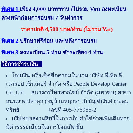
พิเศษ 1
เพียง 4,000 บาท/ท่าน (ไม่รวม Vat) ลงทะเบียน
ล่วงหน้าก่อนการอบรม 7 วันทำการ
ราคาปกติ 4,500 บาท/ท่าน (ไม่รวม Vat)
พิเศษ 2
ปรึกษาฟรีก่อน และหลังการอบรม
พิเศษ 3
ลงทะเบียน 5 ท่าน ชำระเพียง 4 ท่าน
วิธีการชำระเงิน
:
โอนเงิน หรือเช็คขีดคร่อมในนาม บริษัท พีเพิล ดี
เวลลอป เซ็นเตอร์ จำกัด หรือ People Develop Center
Co.,Ltd. ธนาคารไทยพาณิชย์ จำกัด (มหาชน) สาขา
ถนนลาดปลาดุก (หมู่บ้านพฤกษา 3) บัญชีเงินฝากออม
ทรัพย์ เลขที่ 405-776955-2
บริษัทขอสงวนสิทธิ์ในการเก็บค่าใช้จ่ายเพิ่มเติมหาก
มีค่าธรรมเนียมในการโอนเกิดขึ้น