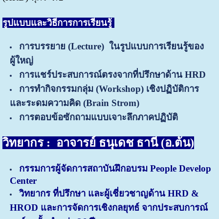
รูปแบบและวิธีการการเรียนรู้
การบรรยาย
(
Lecture) ในรูปแบบการเรียนรู้ของ
ผู้ใหญ่
การแชร์
ประสบการณ์ตรงจากที่ปรึกษาด้าน HRD
การทำ
กิจกรรมกลุ่ม
(
Workshop)
เชิงปฏิบัติการ
และ
ระดมความคิด
(Brain Strom)
การตอบข้อซักถามแบบเจาะลึกภาคปฏิบัติ
วิทยากร :
อาจารย์ ธนุเดช ธานี (อ.ต้น)
กรรมการผู้จัดการสถาบันฝึกอบรม People Develop
Center
วิทยากร ที่ปรึกษา และผู้เชี่ยวชาญด้าน HRD &
HROD และการจัดการเชิงกลยุทธ์ จากประสบการณ์