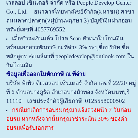
เวลลอป เซ็นเตอร์ จำกัด หรือ People Develop Center
Co., Ltd. ธนาคารไทยพาณิชย์จำกัด(มหาชน) สาขา
ถนนลาดปลาดุก(หมู่บ้านพฤกษา 3) บัญชีเงินฝากออม
ทรัพย์เลขที่ 4057769552
เมื่อชำระเงินแล้ว โปรด Scan สำเนาใบโอนเงิน
พร้อมเอกสารหักภาษี ณ ที่จ่าย 3% ระบุชื่อบริษัท ชื่อ
หลักสูตร ส่งเมล์มาที่ peopledevelop@outlook.com ใน
วันโอนเงิน
ข้อมูลเพื่อออกใบหักภาษี ณ ที่จ่าย
บริษัท พีเพิล ดีเวลลอป เซ็นเตอร์ จำกัด
เลขที่ 22/20 หมู่
ที่ 6 ตำบลบางคูรัด อำเภอบางบัวทอง จังหวัดนนทบุรี
11110
เลขประจำตัวผู้เสียภาษี 0125558000502
กรณียกเลิกการอบรมกรุณาแจ้งล่วงหน้า 7 วันก่อน
อบรม หากหลังจากนั้นกรุณาชำระเงิน 30% ของค่า
อบรมเพื่อรับเอกสาร