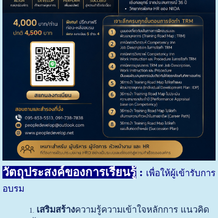
วัตถุประสงค์ของการเรียนรู้
:
เพื่อให้ผู้เข้ารับการ
อบรม
เสริมสร้าง
ความรู้ความเข้าใจหลักการ แนวคิด