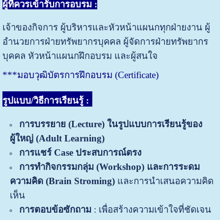
ผู้ที่ควรเข้ารับการอบรม :
เจ้าของกิจการ ผู้บริหารและหัวหน้าแผนกทุกฝ่ายงาน ผู้
อำนวยการฝ่ายทรัพยากรบุคคล ผู้จัดการฝ่ายทรัพยากร
บุคคล หัวหน้าแผนกฝึกอบรม และผู้สนใจ
***มอบวุฒิบัตรการฝึกอบรม (Certificate)
รูปแบบ/วิธีการเรียนรู้
:
การบรรยาย
(
Lecture)
ในรูปแบบการเรียนรู้ของ
ผู้ใหญ่ (
Adult Learning)
การแชร์
Case ประสบการณ์ตรง
การทำ
กิจกรรมกลุ่ม
(
Workshop) และ
การระด
ม
ความคิด
(Brain Stroming)
และการนำเสนอความคิด
เห็น
การตอบข้อซักถาม
: เพื่อสร้างความเข้าใจที่ชัดเจน