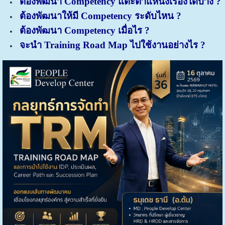
ต้องพัฒนา Competency แต่ะตำแหน่งเรื่องใดบ้าง ?
ต้องพัฒนาให้มี Competency ระดับไหน ?
ต้องพัฒนา Competency เมื่อไร ?
จะนำ Training Road Map ไปใช้งานอย่างไร ?