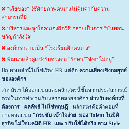
❌ “เสียของ” ใช้ศักยภาพคนเก่งไม่คุ้มค่ากับความ
สามารถที่มี
❌ บริหารและจูงใจคนเก่งผิดวิธี กลายเป็นการ "บั่นทอน
ขวัญกำลังใจ"
❌ องค์กรกลายเป็น “โรงเรียนฝึกคนเก่ง”
❌
พัฒนาแล้วคู่แข่งรับช่วงต่อ "รักษา Talent ไม่อยู่"
ปัญหาเหล่านี้ไม่ใช่เรื่อง HR แต่คือ
ความเสี่ยงเชิงกลยุทธ์
ขององค์กร
สถาบันฯ ได้ออกแบบและหลักสูตรนี้ขึ้น
จากประสบการณ์
ตรงในการทำงานกับหลากหลายองค์กร
สำหรับองค์กรที่
ต้องการ "ผลลัพธ์ ไม่ใช่ทฤษฎี"
หลักสูตรคือคำตอบที่
ถ่ายทอดแบบ
"
กระชับ เข้าใจง่าย
มอง Talent ในมิติ
ธุรกิจ ไม่ใช่แค่มิติ HR และ
ปรับใช้ได้จริง ตาม Style