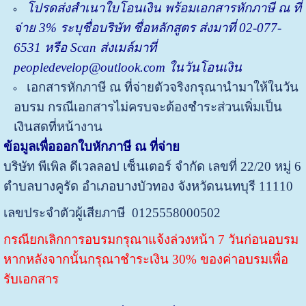
โปรด
ส่ง
สำเนาใบโอนเงิน พร้อมเอกสารหักภาษี ณ ที่
จ่าย
3%
ระบุชื่อบริษัท ชื่อหลักสูตร ส่งมาที่
02-077-
6531 หรือ Scan ส่งเมล์มาที่
peopledevelop@outlook.com ในวันโอนเงิน
เอกสารหักภาษี ณ ที่จ่ายตัวจริงกรุณานำมาให้ในวัน
อบรม กรณีเอกสารไม่ครบจะต้องชำระส่วนเพิ่มเป็น
เงินสดที่หน้างา
น
ข้อมูลเพื่อออกใบหักภาษี ณ ที่จ่าย
บริษัท พีเพิล ดีเวลลอป เซ็นเตอร์ จำกัด
เลขที่ 22/20 หมู่ 6
ตำบลบางคูรัด อำเภอบางบัวทอง จังหวัดนนทบุรี 11110
เลขประจำตัวผู้เสียภาษี 0125558000502
กรณียกเลิกการอบรมกรุณาแจ้งล่วงหน้า 7 วันก่อนอบรม
หากหลังจากนั้นกรุณาชำระเงิน 30% ของค่าอบรมเพื่อ
รับเอกสาร