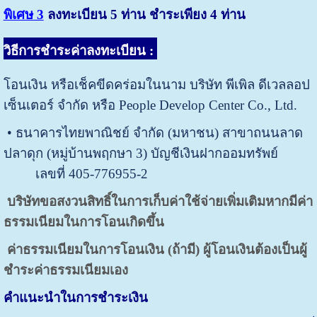
พิเศษ 3
ลงทะเบียน 5 ท่าน ชำระเพียง 4 ท่าน
วิธีการชำระค่าลงทะเบียน
:
โอนเงิน หรือเช็คขีดคร่อมในนาม บริษัท พีเพิล ดีเวลลอป
เซ็นเตอร์ จำกัด หรือ People Develop Center Co., Ltd.
• ธนาคารไทยพาณิชย์ จำกัด (มหาชน) สาขาถนนลาด
ปลาดุก (หมู่บ้านพฤกษา 3) บัญชีเงินฝากออมทรัพย์
เลขที่ 405-776955-2
บริษัทขอสงวนสิทธิ์ในการเก็บค่าใช้จ่ายเพิ่มเติมหากมีค่า
ธรรมเนียมในการโอนเกิดขึ้น
ค่าธรรมเนียมในการโอนเงิน (ถ้ามี) ผู้โอนเงินต้องเป็นผู้
ชำระค่าธรรมเนียมเอง
คำแนะนำในการชำระเงิน