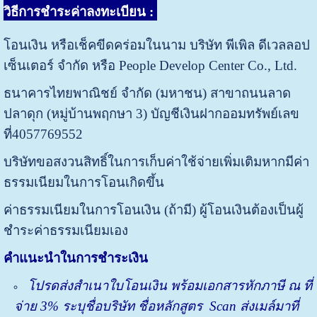
วิธีการชำระค่าลงทะเบียน
:
โอนเงิน หรือเช็คขีดคร่อมในนาม บริษัท พีเพิล ดีเวลลอป
เซ็นเตอร์ จำกัด หรือ People Develop Center Co., Ltd.
ธนาคารไทยพาณิชย์ จำกัด (มหาชน) สาขาถนนลาด
ปลาดุก (หมู่บ้านพฤกษา 3) บัญชีเงินฝากออมทรัพย์เลข
ที่4057769552
บริษัทขอสงวนสิทธิ์ในการเก็บค่าใช้จ่ายเพิ่มเติมหากมีค่า
ธรรมเนียมในการโอนเกิดขึ้น
ค่าธรรมเนียมในการโอนเงิน (ถ้ามี) ผู้โอนเงินต้องเป็นผู้
ชำระค่าธรรมเนียมเอง
คำแนะนำในการชำระเงิน
โปรด
ส่ง
สำเนาใบโอนเงิน พร้อมเอกสารหักภาษี ณ ที่
จ่าย
3%
ระบุชื่อบริษัท ชื่อหลักสูตร
Scan ส่งเมล์มาที่