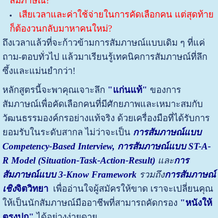
สัมภาษณ์?
เสียเวลาและค่าใช้จ่ายในการคัดเลือกคน แต่สุดท้าย
ก็ต้องวนกลับมาหาคนใหม่?
ถึงเวลาแล้วที่จะก้าวข้ามการสัมภาษณ์แบบเดิม ๆ ที่แค่
ถาม-ตอบทั่วไป แล้วมาเรียนรู้เทคนิคการสัมภาษณ์ที่ลึก
ซึ้งและแม่นยำกว่า!
หลักสูตรนี้จะพาคุณเจาะลึก
"แก่นแท้"
ของการ
สัมภาษณ์เพื่อคัดเลือกคนที่มีศักยภาพและเหมาะสมกับ
วัฒนธรรมองค์กรอย่างแท้จริง ด้วยเครื่องมือที่ได้รับการ
ยอมรับในระดับสากล ไม่ว่าจะเป็น
การสัมภาษณ์แบบ
Competency-Based Interview,
การสัมภาษณ์แบบ
ST-A-
R Model (Situation-Task-Action-Result)
และ
การ
สัมภาษณ์แบบ
3-Know Framework
รวมถึง
การสัมภาษณ์
เชิง
จิตวิทยา
เพื่ออ่านใจผู้สมัครให้ขาด เราจะเปลี่ยนคุณ
ให้เป็นนักสัมภาษณ์มืออาชีพที่สามารถคัดกรอง
"หนังให้
ตรงปก"
ได้อย่างง่ายดาย