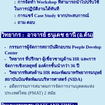
การจัดทำ Workshop ที่สามารถนำไปปรับใช้
ในการปฏิบัติงานได้ทันที
การแชร์ Case Study จากประสบการณ์
ถาม-ตอบ
วิทยากร :
อาจารย์ ธนุเดช ธานี (อ.ต้น
)
กรรมการผู้จัดการสถาบันฝึกอบรม People Develop
Center
วิทยากร ที่ปรึกษา ผู้เชี่ยวชาญด้าน HR และการ
จัดการเชิงกลยุทธ์ องค์กรชั้นนำกว่า 36 ปี
วิทยากรพิเศษด้าน HR คณะพัฒนาทรัพยากรมนุษย์
สถาบันบัณฑิตพัฒนบริหารศาสตร์ (NIDA)
อดีตกรรมการสมาคมการจัดการงานบุคคลแห่ง
ประเทศไทย (PMAT) 2 สมัย