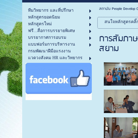
สถาบัน People Develop C
ทีมวิทยากร และที่ปรึกษา
หลักสูตรยอดนิยม
สนใจหลักสูตรคลิ๊
หลักสูตรใหม่
ฟรี...สื่อการบรรยายพิเศษ
การสัมภาษณ์
บรรยากาศการอบรม
สยาม
แบบฟอร์มการบริหารงาน
กรมพัฒนาฝีมือแรงงาน
แวดวงสังคม HR และวิทยากร