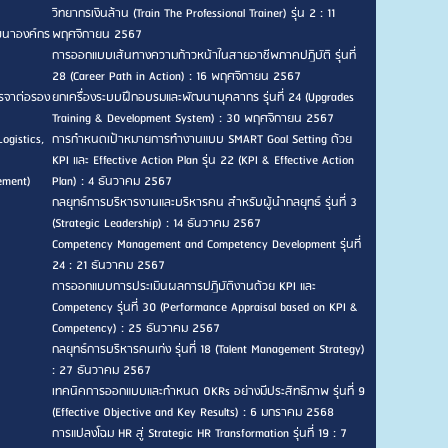
วิทยากรเงินล้าน (Train The Professional Trainer) รุ่น 2 : 11
ัฒนาองค์กร
พฤศจิกายน 2567
การออกแบบเส้นทางความก้าวหน้าในสายอาชีพภาคปฏิบัติ รุ่นที่
28 (Career Path in Action) : 16 พฤศจิกายน 2567
รจาต่อรอง
ยกเครื่องระบบฝึกอบรมและพัฒนาบุคลากร รุ่นที่ 24 (Upgrades
Training & Development System) : 30 พฤศจิกายน 2567
ogistics,
การกำหนดเป้าหมายการทำงานแบบ SMART Goal Setting ด้วย
KPI และ Effective Action Plan รุ่น 22 (KPI & Effective Action
ement)
Plan) : 4 ธันวาคม 2567
กลยุทธ์การบริหารงานและบริหารคน สำหรับผู้นำกลยุทธ์ รุ่นที่ 3
(Strategic Leadership) : 14 ธันวาคม 2567
Competency Management and Competency Development รุ่นที่
24 : 21 ธันวาคม 2567
การออกแบบการประเมินผลการปฏิบัติงานด้วย KPI และ
Competency รุ่นที่ 30 (Performance Appraisal based on KPI &
Competency) : 25 ธันวาคม 2567
กลยุทธ์การบริหารคนเก่ง รุ่นที่ 18 (Talent Management Strategy)
: 27 ธันวาคม 2567
เทคนิคการออกแบบและกำหนด OKRs อย่างมีประสิทธิภาพ รุ่นที่ 9
(Effective Objective and Key Results) : 6 มกราคม 2568
การแปลงโฉม HR สู่ Strategic HR Transformation รุ่นที่ 19 : 7