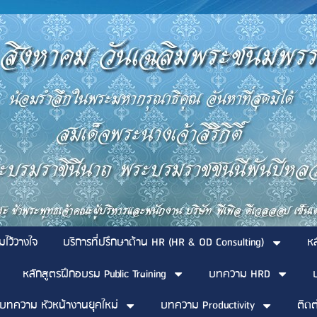
มไว้วางใจ
บริการที่ปรึกษาด้าน HR (HR & OD Consulting)
ห
หลักสูตรฝึกอบรม Public Training
บทความ HRD
บทความ หัวหน้างานยุคใหม่
บทความ Productivity
ติดต