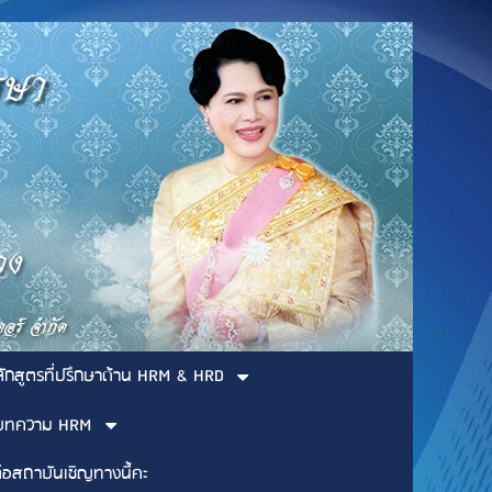
ลักสูตรที่ปรึกษาด้าน HRM & HRD
บทความ HRM
่อสถาบันเชิญทางนี้คะ