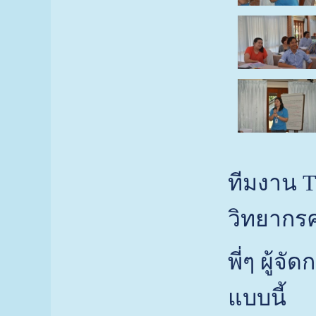
ทีมงาน T
วิทยากร
พี่ๆ ผู
แบบนี้