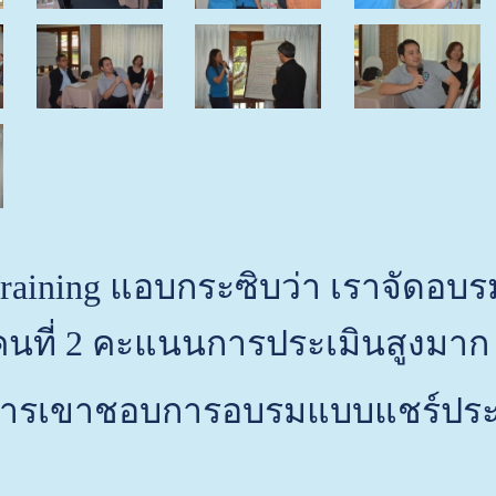
raining แอบกระซิบว่า เราจัดอบร
คนที่ 2 คะแนนการประเมินสูงมาก
้จัดการเขาชอบการอบรมแบบแชร์ปร