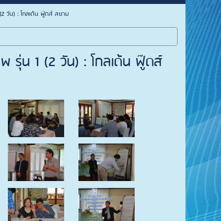
2 วัน) : โกลเด้น ฟู๊ดส์ สยาม
่น 1 (2 วัน) : โกลเด้น ฟู๊ดส์