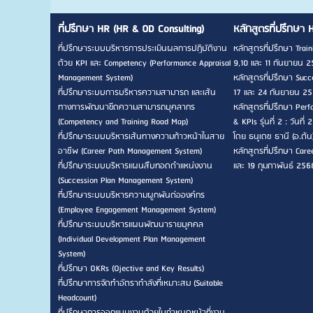
ที่ปรึกษา HR (HR & OD Consulting)
หลักสูตรที่ปรึกษา 
ที่ปรึกษาระบบบริหารการประเมินผลการปฏิบัติงาน
หลักสูตรที่ปรึกษา Traini
ด้วย KPI และ Competency (Performance Appraisal
9,10 และ 11 กันยายน 2
Management System)
หลักสูตรที่ปรึกษา Succes
ที่ปรึกษาระบบการบริหารความสามารถ และเส้น
17 และ 24 กันยายน 256
ทางการพัฒนาขีดความสามารถบุคลากร
หลักสูตรที่ปรึกษา Pe
(Competency and Training Road Map)
& KPIs รุ่นที่ 2 : วัน
ที่ปรึกษาระบบบริหารเส้นทางความก้าวหน้าในสาย
โดย ธนุเดช ธานี (อ.ต้น
อาชีพ (Career Path Management System)
หลักสูตรที่ปรึกษา Career
ที่ปรึกษาระบบบริหารแผนสืบทอดตำแหน่งงาน
และ 19 กุมภาพันธ์ 256
(Succession Plan Management System)
ที่ปรึกษาระบบบริหารความผูกพันต่อองค์กร
(Employee Engagement Management System)
ที่ปรึกษาระบบบริหารแผนพัฒนารายบุคคล
(Individual Development Plan Management
System)
ที่ปรึกษา OKRs (Ojective and Key Results)
ที่ปรึกษาการจัดทำอัตรากำลังที่เหมาะสม (Suitable
Headcount)
ที่ปรึกษาการออกแบบงานด้วยใบกำหนดหน้าที่งาน