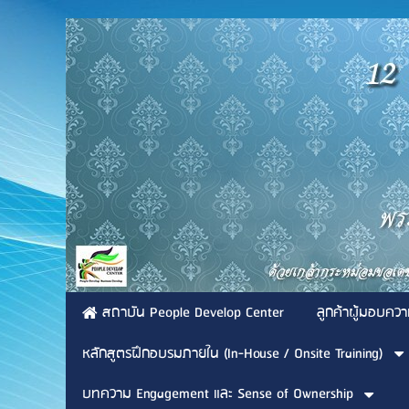
สถาบัน People Develop Center
ลูกค้าผู้มอบควา
หลักสูตรฝึกอบรมภายใน (In-House / Onsite Training)
บทความ Engagement และ Sense of Ownership