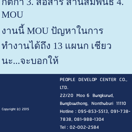
กติกา 3. สื่อสาร สานสัมพันธ์ 4.
MOU
งานนี้ MOU ปัญหาในการ
ทำงานได้ถึง 13 แผนก เชียว
นะ...จะบอกให้
PEOPLE DEVELOP CENTER CO.,
LTD.
22/20 Moo 6 Bangkurad,
Bangbuathong, Nonthaburi
11110
Copyright (c) 2015
Hotline :
095-853-5513, 091-738-
7838, 081-988-1304
Tel : 02-002-2584