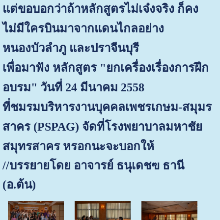
แต่ขอบอกว่าถ้าหลักสูตรไม่เจ๋งจริง ก็คง
ไม่มีใครบินมาจากแดนไกลอย่าง
หนองบัวลำภู และปราจีนบุรี
เพื่อมาฟัง หลักสูตร "ยกเครื่องเรื่องการฝึก
อบรม" วันที่ 24 มีนาคม 2558
ที่ชมรมบริหารงานบุคคลเพชรเกษม-สมุมร
สาคร (PSPAG) จัดที่โรงพยาบาลมหาชัย
สมุทรสาคร หรอกนะจะบอกให้
//บรรยายโดย อาจารย์ ธนุเดชฃ ธานี
(อ.ต้น)