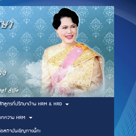
ลักสูตรที่ปรึกษาด้าน HRM & HRD
บทความ HRM
่อสถาบันเชิญทางนี้คะ