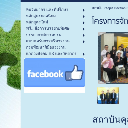
สถาบัน People Develop C
ทีมวิทยากร และที่ปรึกษา
หลักสูตรยอดนิยม
โครงการจั
หลักสูตรใหม่
ฟรี...สื่อการบรรยายพิเศษ
บรรยากาศการอบรม
แบบฟอร์มการบริหารงาน
กรมพัฒนาฝีมือแรงงาน
แวดวงสังคม HR และวิทยากร
สถาบันคุ