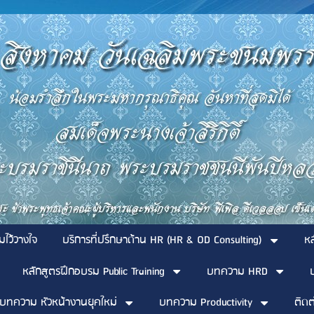
มไว้วางใจ
บริการที่ปรึกษาด้าน HR (HR & OD Consulting)
ห
หลักสูตรฝึกอบรม Public Training
บทความ HRD
บทความ หัวหน้างานยุคใหม่
บทความ Productivity
ติดต