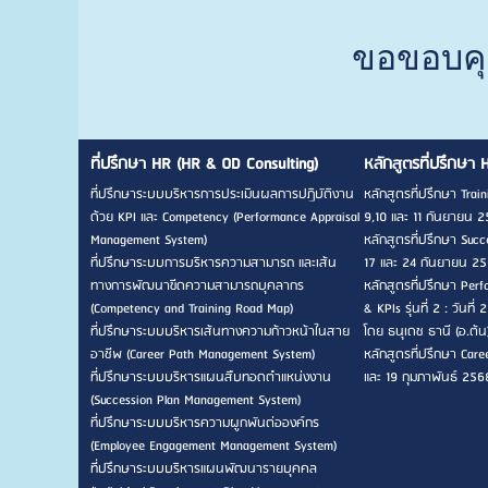
ขอขอบคุ
ที่ปรึกษา HR (HR & OD Consulting)
หลักสูตรที่ปรึกษา 
ที่ปรึกษาระบบบริหารการประเมินผลการปฏิบัติงาน
หลักสูตรที่ปรึกษา Traini
ด้วย KPI และ Competency (Performance Appraisal
9,10 และ 11 กันยายน 2
Management System)
หลักสูตรที่ปรึกษา Succes
ที่ปรึกษาระบบการบริหารความสามารถ และเส้น
17 และ 24 กันยายน 256
ทางการพัฒนาขีดความสามารถบุคลากร
หลักสูตรที่ปรึกษา Pe
(Competency and Training Road Map)
& KPIs รุ่นที่ 2 : วัน
ที่ปรึกษาระบบบริหารเส้นทางความก้าวหน้าในสาย
โดย ธนุเดช ธานี (อ.ต้น
อาชีพ (Career Path Management System)
หลักสูตรที่ปรึกษา Career
ที่ปรึกษาระบบบริหารแผนสืบทอดตำแหน่งงาน
และ 19 กุมภาพันธ์ 256
(Succession Plan Management System)
ที่ปรึกษาระบบบริหารความผูกพันต่อองค์กร
(Employee Engagement Management System)
ที่ปรึกษาระบบบริหารแผนพัฒนารายบุคคล