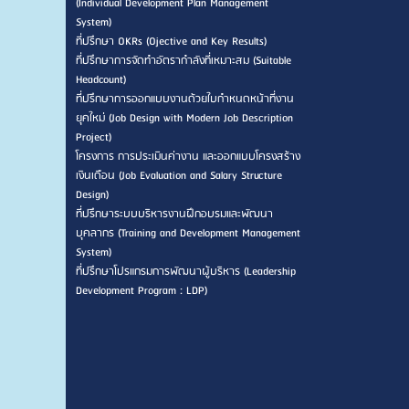
(Individual Development Plan Management
System)
ที่ปรึกษา OKRs (Ojective and Key Results)
ที่ปรึกษาการจัดทำอัตรากำลังที่เหมาะสม (Suitable
Headcount)
ที่ปรึกษาการออกแบบงานด้วยใบกำหนดหน้าที่งาน
ยุคใหม่ (Job Design with Modern Job Description
Project)
โครงการ การประเมินค่างาน และออกแบบโครงสร้าง
เงินเดือน (Job Evaluation and Salary Structure
Design)
ที่ปรึกษาระบบบริหารงานฝึกอบรมและพัฒนา
บุคลากร (Training and Development Management
System)
ที่ปรึกษาโปรแกรมการพัฒนาผู้บริหาร (Leadership
Development Program : LDP)