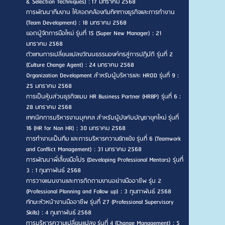
& Selection Techniques) : 17 มกราคม 2568
การพัฒนาทีมงาน ให้สอดคล้องกับทิศทางธุรกิจและการทำงาน
(Team Development) : 18 มกราคม 2568
ยอดผู้จัดการมือใหม่ รุ่นที่ 15 (Super New Manager) : 21
มกราคม 2568
ตัวแทนการเปลี่ยนแปลงวัฒนธรรมองค์กรสู่การปฏิบัติ รุ่นที่ 2
(Culture Change Agent) : 24 มกราคม 2568
Organization Development สำหรับผู้บริหารและ HROD รุ่นที่ 9 :
25 มกราคม 2568
การเป็นหุ้นส่วนธุรกิจแบบ HR Business Partner (HRBP) รุ่นที่ 6 :
28 มกราคม 2568
เทคนิคการบริหารงานบุคคล สำหรับผู้บังคับบัญชายุคใหม่ รุ่นที่
16 (HR for Non HR) : 30 มกราคม 2568
การทำงานเป็นทีม และการบริหารความขัดแย้ง รุ่นที่ 6 (Teamwork
and Conflict Management) : 31 มกราคม 2568
การพัฒนาพี่เลี้ยงมือโปร (Developing Professional Mentors) รุ่นที่
3 : 1 กุมภาพันธ์ 2568
การวางแผนงานและการติดตามงานอย่างมืออาชีพ รุ่น 2
(Professional Planning and Follow up) : 3 กุมภาพันธ์ 2568
ทักษะหัวหน้างานมืออาชีพ รุ่นที่ 27 (Professional Supervisory
Skills) : 4 กุมภาพันธ์ 2568
การบริหารความเปลี่ยนแปลง รุ่นที่ 4 (Change Management) : 5