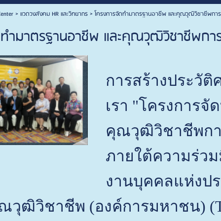
enter
>
แวดวงสังคม HR และวิทยากร
>
โครงการจัดทำมาตรฐานอาชีพ และคุณวุฒิวิชาชีพการ
ดทำมาตรฐานอาชีพ และคุณวุฒิวิชาชีพกา
การสร้างประวัต
เรา "โครงการจ
คุณวุฒิวิชาชีพก
ภายใต้ความร่วม
งานบุคคลแห่งปร
ณวุฒิวิชาชีพ (องค์การมหาชน) 