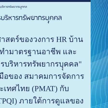
บริหารทรัพยากรบุุคคล
รบริหารทรัพยากรบุุคคล
ิศาสตร์ของวงการ HR บ้าน
ัดทำมาตรฐานอาชีพ และ
ารบริหารทรัพยากรบุุคคล"
มือของ สมาคมการจัดการ
ะเทศไทย (PMAT) กับ
(TPQI) ภายใต้การดูแลของ