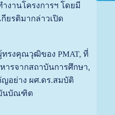
คณะทำงานโครงการฯ โดยมี
เกียรติมากล่าวเปิด
้ทรงคุณวุฒิของ PMAT, ที่
บริหารจากสถาบันการศึกษา,
ญอย่าง ผศ.ดร.สมบัติ
บันบัณฑิต