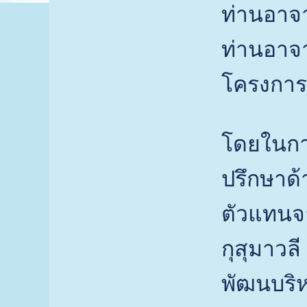
ท่านอาจา
ท่านอาจา
โครงการ
โดยในการ
ปรึกษาด้
ตัวแทนจ
กุสุมาวล
พัฒนบริห