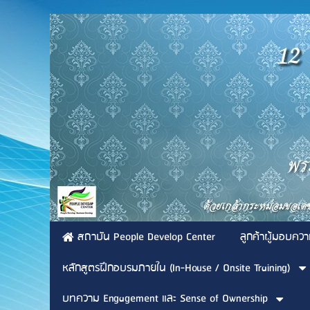
สถาบัน People Develop Center
ลูกค้าผู้มอบควา
หลักสูตรฝึกอบรมภายใน (In-House / Onsite Training)
บทความ Engagement และ Sense of Ownership