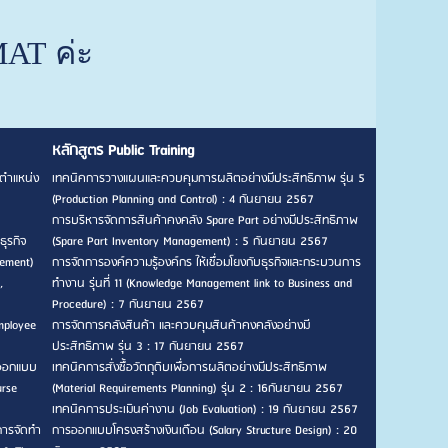
AT ค่ะ
หลักสูตร Public Training
ตำแหน่ง
เทคนิคการวางแผนและควบคุมการผลิตอย่างมีประสิทธิภาพ รุ่น 5
(Production Planning and Control) : 4 กันยายน 2567
การบริหารจัดการสินค้าคงคลัง Spare Part อย่างมีประสิทธิภาพ
ธุรกิจ
(Spare Part Inventory Management) : 5 กันยายน 2567
gement)
การจัดการองค์ความรู้องค์กร ให้เชื่อมโยงกับธุรกิจและกระบวนการ
,
ทำงาน รุ่นที่ 11 (Knowledge Management link to Business and
Procedure) : 7 กันยายน 2567
mployee
การจัดการคลังสินค้า และควบคุมสินค้าคงคลังอย่างมี
ประสิทธิภาพ รุ่น 3 : 17 กันยายน 2567
รออกแบบ
เทคนิคการสั่งซื้อวัตถุดิบเพื่อการผลิตอย่างมีประสิทธิภาพ
urse
(Material Requirements Planning) รุ่น 2 : 16กันยายน 2567
เทคนิคการประเมินค่างาน (Job Evaluation) : 19 กันยายน 2567
การจัดทำ
การออกแบบโครงสร้างเงินเดือน (Salary Structure Design) : 20