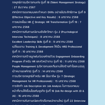
กลยุทธ์การบริหารคนเก่ง รุ่นที่ 18 (Talent Management Strategy)
: 27 ธันวาคม 2567
เทคนิคการออกแบบและกำหนด OKRs อย่างมีประสิทธิภาพ รุ่นที่ 9
(Effective Objective and Key Results) : 6 มกราคม 2568
การแปลงโฉม HR สู่ Strategic HR Transformation รุ่นที่ 19 : 7
มกราคม 2568
เทคนิคการสัมภาษณ์งานเชิงจิตวิทยา รุ่น 2 (Psychological
Interview Techniques) : 8 มกราคม 2568
Excellent Leadership Skills รุ่นที่ 8 : 9 มกราคม 2568
เปลี่ยนงาน Training & Development ให้เป็น HRD Professional
รุ่นที่ 11 : 10 มกราคม 2568
เทคนิคการสร้างผูกพันต่อองค์กรด้วย Engagement Onboarding
Program สำหรับ HR และหัวหน้างาน รุ่นที่ 10 : 11 มกราคม 2568
People Management (บริหารคนและทีมงานให้สร้างกำไรและบรรลุ
เป้าหมายองค์กร) รุ่นที่ 5 : 14 มกราคม 2568
การบริหารกลยุทธ์สำหรับ HR มืออาชีพ รุ่น 7 (Strategic
Management for HR Professionals) : 15 มกราคม 2568
การจัดทำ Job Description และ Job Analysis ในการออกแบบ
หน้าที่งานให้เชื่อมโยงกับธุรกิจ รุ่นที่ 16 (Job Re-design with JD &
JA) : 16 มกราคม 2568
เทคนิคการสัมภาษณ์และคัดเลือกพนักงานใหม่ รุ่นที่ 22 (Interview