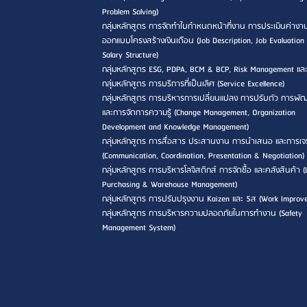
Problem Solving)
กลุ่มหลักสูตร การจัดทำใบกำหนดหน้าที่งาน การประเมินค่างา
ออกแบบโครงสร้างเงินเดือน (Job Description, Job Evaluation
Salary Structure)
กลุ่มหลักสูตร ESG, PDPA, BCM & BCP, Risk Management แล
กลุ่มหลักสูตร การบริการที่เป็นเลิศ (Service Excellence)
กลุ่มหลักสูตร การบริหารการเปลี่ยนแปลง การปรับตัว การพ
และการจัดการความรู้ (Change Management, Organization
Development and Knowledge Management)
กลุ่มหลักสูตร การสื่อสาร ประสานงาน การนำเสนอ และการเจ
(Communication, Coordination, Presentation & Negotiation)
กลุ่มหลักสูตร การบริหารโลจิสติกส์ การจัดซื้อ และคลังสินค้า (L
Purchasing & Warehouse Management)
กลุ่มหลักสูตร การปรับปรุงงาน Kaizen และ 5ส (Work Improv
กลุ่มหลักสูตร การบริหารความปลอดภัยในการทำงาน (Safety
Management System)