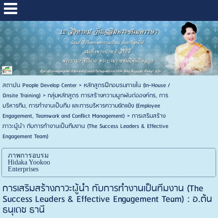
สถาบัน People Develop Center
>
หลักสูตรฝึกอบรมภายใน (In-House /
Onsite Training)
>
กลุ่มหลักสูตร การสร้างความผูกพันต่อองค์กร, การ
บริหารทีม, การทำงานเป็นทีม และการบริหารความขัดแย้ง (Employee
Engagement, Teamwork and Conflict Management)
>
การเสริมสร้าง
ภาวะผู้นำ กับการทำงานเป็นทีมงาน (The Success Leaders & Effective
Engagement Team)
ภาพการอบรม
Hidaka Yookoo
Enterprises
การเสริมสร้างภาวะผู้นำ กับการทำงานเป็นทีมงาน (The
Success Leaders & Effective Engagement Team) : อ.ต้น
ธนุเดช ธานี